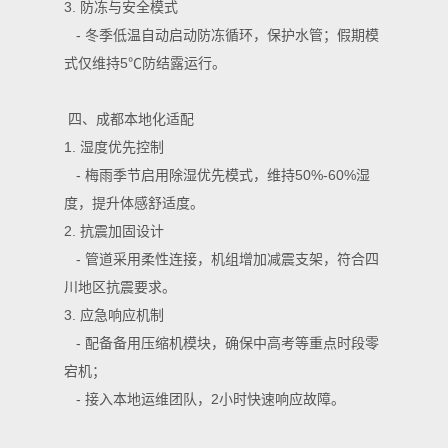
3. 防冻与安全模式
- 冬季低温自动启动防冻循环，保护水管；假期模
式仅维持5℃防结露运行。
四、成都本地化适配
1. 湿度优先控制
- 梅雨季节启用除湿优先模式，维持50%-60%湿
度，提升体感舒适度。
2. 抗震加固设计
- 管道采用柔性连接，机组增加减震支架，符合四
川地区抗震要求。
3. 应急响应机制
- 配备备用压缩机模块，确保中高考等重点时段零
宕机；
- 接入本地运维团队，2小时快速响应故障。