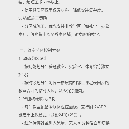
装，缩短工期50%以上。
- 使用轻质环保型保温材料，降低安装复杂度。
3. 错峰施工策略
- 分区域施工，优先安装非教学区（如礼堂、办公
室），假期集中攻坚教室区域，避免影响教学。
二、课室分区控制方案
1. 动态分区设计
- 按功能划分：普通教室、实验室、体育馆等独立
控制；
- 按时段划分：将同一楼层内相邻且课程表同步的
教室合并为临时大区，减少冗余能耗。
2. 智能终端联动控制
- 每间教室配备物联网温控面板，支持刷卡/APP一
键启用上课模式（预设24℃±2℃）。
- 红外传感器监测人流量，无人30分钟后自动切换