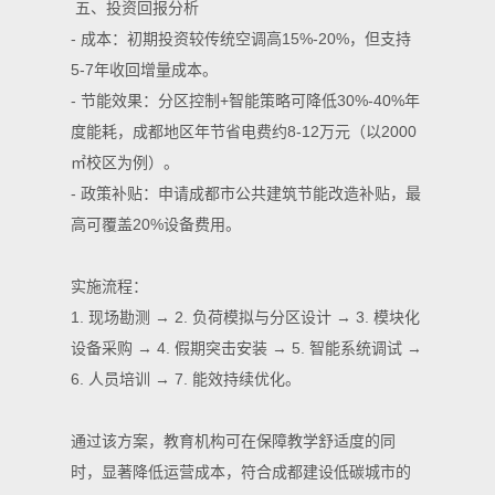
五、投资回报分析
- 成本：初期投资较传统空调高15%-20%，但支持
5-7年收回增量成本。
- 节能效果：分区控制+智能策略可降低30%-40%年
度能耗，成都地区年节省电费约8-12万元（以2000
㎡校区为例）。
- 政策补贴：申请成都市公共建筑节能改造补贴，最
高可覆盖20%设备费用。
实施流程：
1. 现场勘测 → 2. 负荷模拟与分区设计 → 3. 模块化
设备采购 → 4. 假期突击安装 → 5. 智能系统调试 →
6. 人员培训 → 7. 能效持续优化。
通过该方案，教育机构可在保障教学舒适度的同
时，显著降低运营成本，符合成都建设低碳城市的