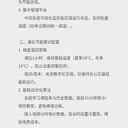
为节能状态。
3. 集中管理平台
- 中控系统可视化监控各区域运行状态，支持批量
调度（如考试期间统一调温）。
三、课后节能模式配置
1. 梯度温控策略
- 课后1小时：维持基础温度（夏季28℃，冬季
16℃），防止设备频繁启停；
- 夜间/周末：关闭教学区空调，仅维持办公区最低
能耗运行。
2. 能耗自优化算法
- 系统学习课程表与历史数据，提前15分钟预冷/
预热教室，避免峰值功耗。
- 接入电网分时电价数据，低谷时段蓄冷蓄热，降
低电费成本。