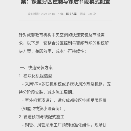
案：课室分区控制与课后节能模式配置
发布时间：2025-02-18
分类：
解决方案
阅读：731 次
针对成都教育机构中央空调的快速安装及节能需
求，以下是一套整合分区控制与智能节能的系统解
决方案，兼顾效率、成本与可持续性：
一、快速安装方案
1. 模块化机组选型
- 采用VRV多联机系统或多模块风冷热泵机组，支
持分阶段安装，减少施工周期。
- 室外机紧凑设计，适应成都校区空间受限场景
（如屋顶或狭小设备间）。
2. 管道预制与装配式施工
- 铜管、风管采用工厂预制标准化组件，现场拼