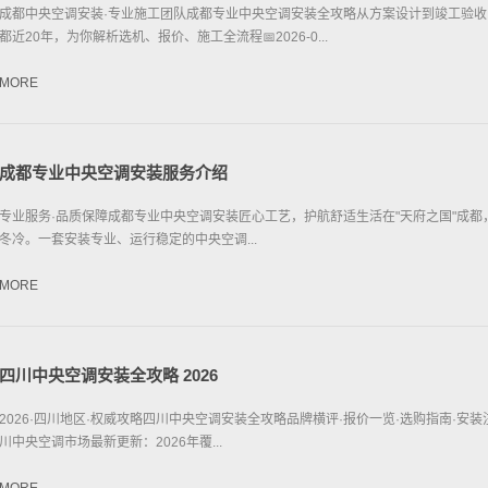
成都中央空调安装·专业施工团队成都专业中央空调安装全攻略从方案设计到竣工验
都近20年，为你解析选机、报价、施工全流程📅2026-0...
MORE
成都专业中央空调安装服务介绍
专业服务·品质保障成都专业中央空调安装匠心工艺，护航舒适生活在"天府之国"成都
冬冷。一套安装专业、运行稳定的中央空调...
MORE
四川中央空调安装全攻略 2026
2026·四川地区·权威攻略四川中央空调安装全攻略品牌横评·报价一览·选购指南·安
川中央空调市场最新更新：2026年覆...