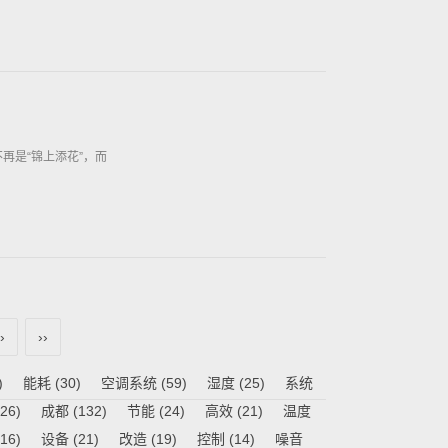
再是“锦上添花”，而
›
››
)
能耗
(30)
空调系统
(59)
湿度
(25)
系统
26)
成都
(132)
节能
(24)
高效
(21)
温度
16)
设备
(21)
改造
(19)
控制
(14)
噪音