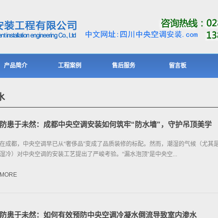
产品简介
工程案例
售后服务
留言板
水
防患于未然：成都中央空调安装如何筑牢“防水墙”，守护吊顶美学
在成都，中央空调早已从“奢侈品”变成了品质装修的标配。然而，潮湿的气候（尤其
湿冷）对中央空调的安装工艺提出了严峻考验。“漏水泡顶”是中央空...
MORE
防患于未然：如何有效预防中央空调冷凝水倒流导致室内渗水