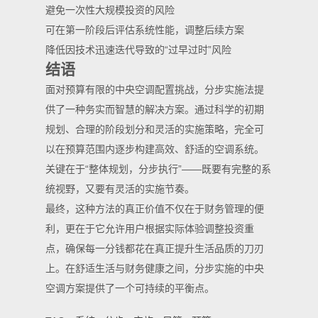
避免一次性大规模投资的风险
可在第一阶段后评估系统性能，调整后续方案
降低因技术迅速迭代导致的“过早过时”风险
结语
面对预算有限的中央空调配置挑战，分步实施法提
供了一种务实而智慧的解决方案。通过科学的初期
规划、合理的阶段划分和灵活的实施策略，完全可
以在预算范围内逐步构建高效、舒适的空调系统。
关键在于“整体规划，分步执行”——既要有完整的系
统视野，又要有灵活的实施节奏。
最终，这种方法的真正价值不仅在于财务管理的便
利，更在于它允许用户根据实际体验调整投资重
点，确保每一分钱都花在真正提升生活品质的刀刃
上。在舒适生活与财务健康之间，分步实施的中央
空调方案提供了一个可持续的平衡点。