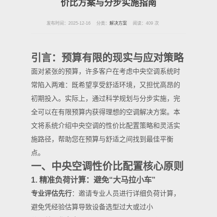
价比方案与分步实施指南
发布时间：2025-12-16
分类：
解决方案
阅读：409 次
引言：预算有限的现实与应对策略
面对紧张的预算，许多客户在考虑中央空调系统时
常陷入两难：既希望享受舒适环境，又担忧高昂的
初期投入。实际上，通过科学规划与分步实施，完
全可以在有限预算内获得理想的空调解决方案。本
文将系统介绍中央空调的性价比配置策略和灵活实
施路径，帮助您在预算与舒适之间找到最佳平衡
点。
一、中央空调性价比配置核心原则
1. 精准负荷计算：避免“大马拉小车”
专业评估先行
：邀请专业人员进行详细负荷计算，
避免凭经验估算导致设备选型过大或过小