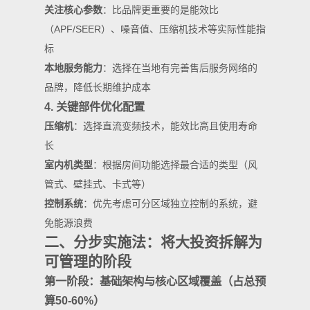
关注核心参数
：比品牌更重要的是能效比
（APF/SEER）、噪音值、压缩机技术等实际性能指
标
本地服务能力
：选择在当地有完善售后服务网络的
品牌，降低长期维护成本
4. 关键部件优化配置
压缩机
：选择直流变频技术，能效比高且使用寿命
长
室内机类型
：根据房间功能选择最合适的类型（风
管式、壁挂式、卡式等）
控制系统
：优先考虑可分区域独立控制的系统，避
免能源浪费
二、分步实施法：将大投资拆解为
可管理的阶段
第一阶段：基础架构与核心区域覆盖（占总预
算50-60%）